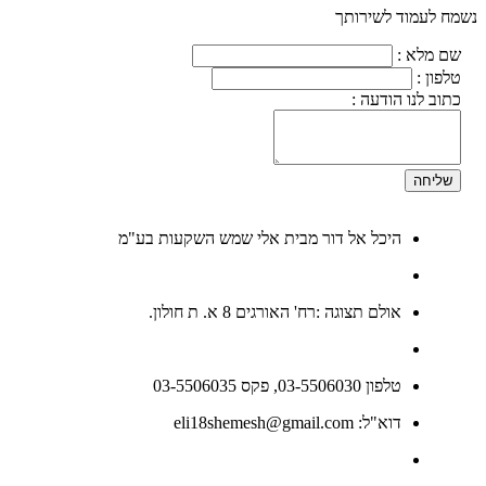
נשמח לעמוד לשירותך
שם מלא :
טלפון :
כתוב לנו הודעה :
שליחה
היכל אל דור מבית אלי שמש השקעות בע"מ
אולם תצוגה :רח' האורגים 8 א. ת חולון.
טלפון 03-5506030, פקס 03-5506035
דוא"ל: eli18shemesh@gmail.com